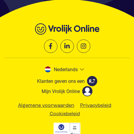
Nederlands
Klanten geven ons een
8,7
Mijn Vrolijk Online
Algemene voorwaarden
Privacybeleid
Cookiebeleid