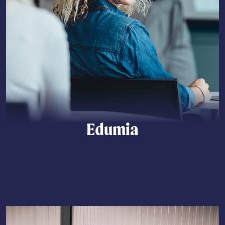
Edumia
Lees meer