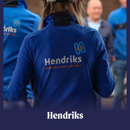
Hendriks