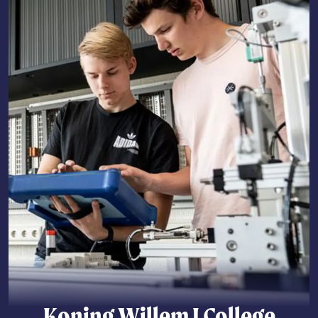
Koning Willem I College