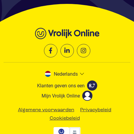
Nederlands
Klanten geven ons een
8,7
Mijn Vrolijk Online
Algemene voorwaarden
Privacybeleid
Cookiebeleid