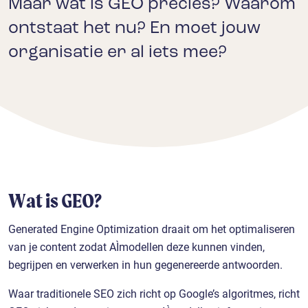
Maar wat is GEO precies? Waarom
ontstaat het nu? En moet jouw
organisatie er al iets mee?
Wat is GEO?
Generated Engine Optimization draait om het optimaliseren
van je content zodat AI‑modellen deze kunnen vinden,
begrijpen en verwerken in hun gegenereerde antwoorden.
Waar traditionele SEO zich richt op Google’s algoritmes, richt