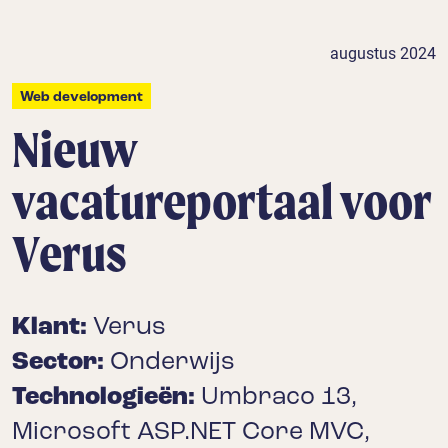
augustus 2024
Web development
Nieuw
vacatureportaal voor
Verus
Klant:
Verus
Sector:
Onderwijs
Technologieën:
Umbraco 13,
Microsoft ASP.NET Core MVC,