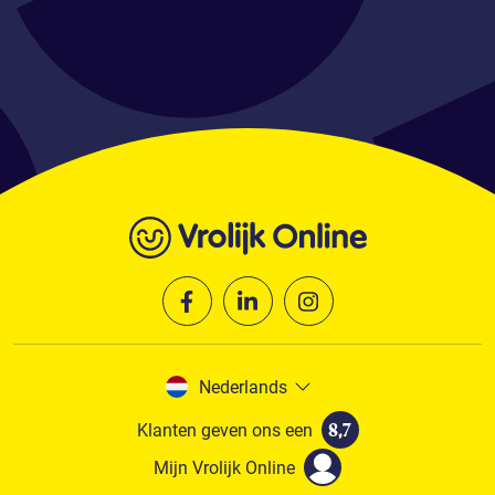
Nederlands
Klanten geven ons een
8,7
Mijn Vrolijk Online