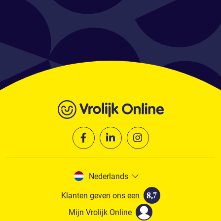
Nederlands
Klanten geven ons een
8,7
Mijn Vrolijk Online