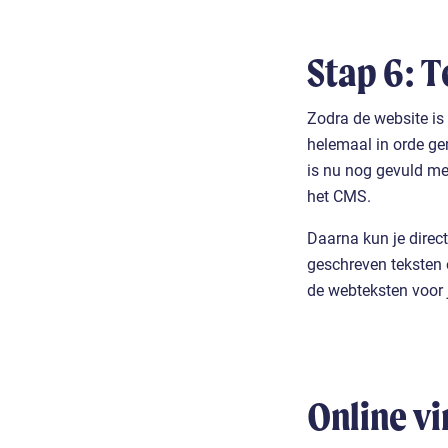
Stap 6: T
Zodra de website is
helemaal in orde ge
is nu nog gevuld me
het CMS.
Daarna kun je direct
geschreven teksten 
de webteksten voor j
Online v