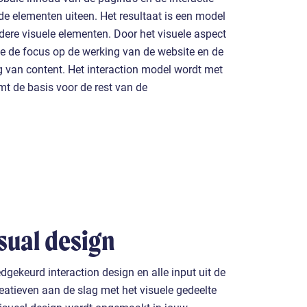
de elementen uiteen. Het resultaat is een model
ndere visuele elementen. Door het visuele aspect
we de focus op de werking van de website en de
g van content. Het interaction model wordt met
t de basis voor de rest van de
isual design
gekeurd interaction design en alle input uit de
eatieven aan de slag met het visuele gedeelte