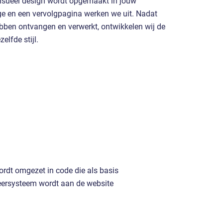
visueel design wordt opgemaakt in jouw
ge en een vervolgpagina werken we uit. Nadat
ben ontvangen en verwerkt, ontwikkelen wij de
elfde stijl.
ordt omgezet in code die als basis
heersysteem wordt aan de website