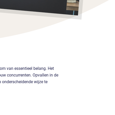
rom van essentieel belang. Het
 jouw concurrenten. Opvallen in de
p onderscheidende wijze te