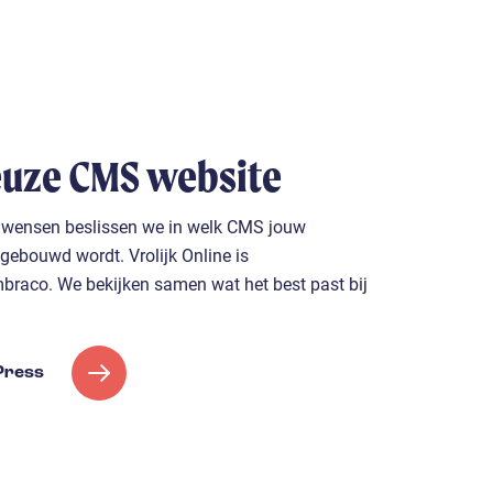
euze CMS website
 wensen beslissen we in welk CMS jouw
ebouwd wordt. Vrolijk Online is
mbraco. We bekijken samen wat het best past bij
Press