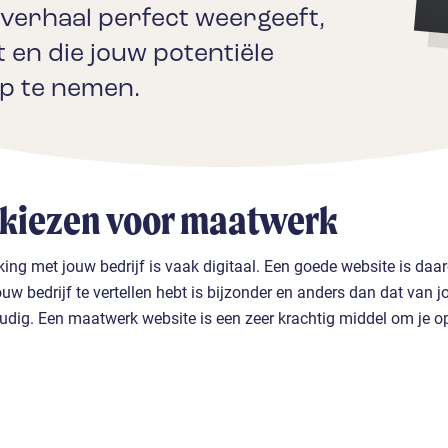
jfsverhaal perfect weergeeft,
t en die jouw potentiële
op te nemen.
kiezen voor maatwerk
ing met jouw bedrijf is vaak digitaal. Een goede website is daa
jouw bedrijf te vertellen hebt is bijzonder en anders dan dat van
udig. Een maatwerk website is een zeer krachtig middel om je o