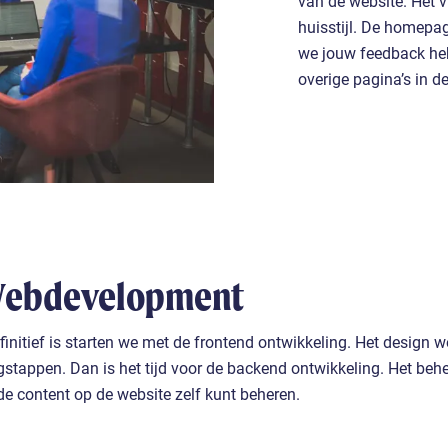
van de website. Het 
huisstijl. De homepa
we jouw feedback heb
overige pagina’s in dez
Webdevelopment
initief is starten we met de frontend ontwikkeling. Het design w
lgstappen. Dan is het tijd voor de backend ontwikkeling. Het be
de content op de website zelf kunt beheren.