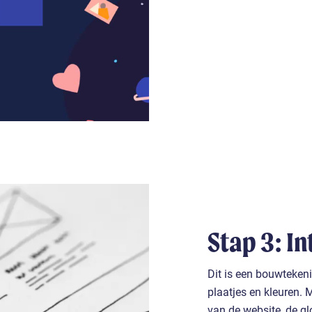
Stap 3: I
Dit is een bouwteken
plaatjes en kleuren. 
van de website, de gl