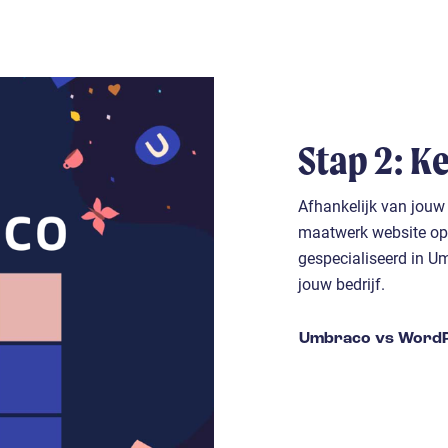
Stap 2: K
Afhankelijk van jouw
maatwerk website opg
gespecialiseerd in U
jouw bedrijf.
Umbraco vs Word