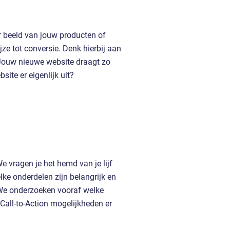
r beeld van jouw producten of
ze tot conversie. Denk hierbij aan
 Jouw nieuwe website draagt zo
site er eigenlijk uit?
We vragen je het hemd van je lijf
lke onderdelen zijn belangrijk en
 We onderzoeken vooraf welke
Call-to-Action mogelijkheden er