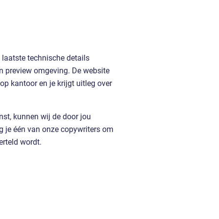
laatste technische details
en preview omgeving. De website
 kantoor en je krijgt uitleg over
nst, kunnen wij de door jou
ag je één van onze copywriters om
erteld wordt.