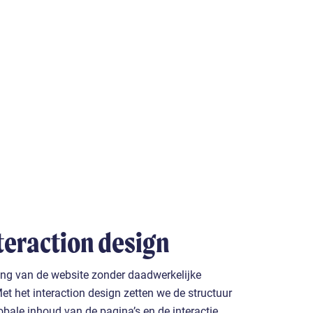
nteraction design
ing van de website zonder daadwerkelijke
Met het interaction design zetten we de structuur
obale inhoud van de pagina’s en de interactie