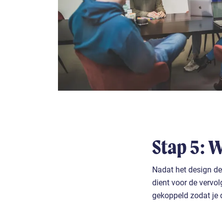
Stap 5: 
Nadat het design def
dient voor de vervo
gekoppeld zodat je 