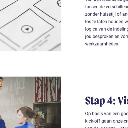
tussen de verschillen
zonder huisstijl of a
los te laten houden 
logica van de indelin
jou besproken en vorm
werkzaamheden.
Stap 4: V
Op basis van een goed
kick-off gaan onze cr