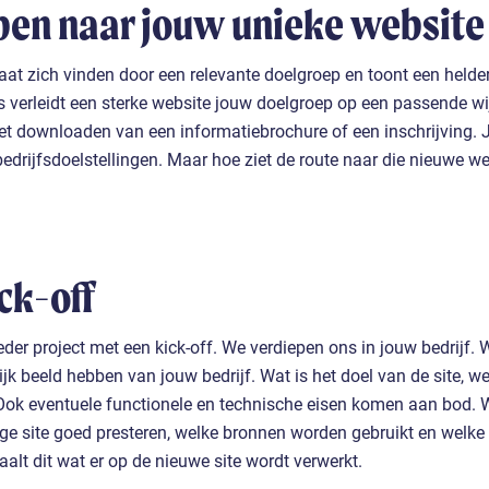
ppen naar jouw unieke website
aat zich vinden door een relevante doelgroep en toont een helde
 verleidt een sterke website jouw doelgroep op een passende wij
t downloaden van een informatiebrochure of een inschrijving.
bedrijfsdoelstellingen. Maar hoe ziet de route naar die nieuwe web
ick-off
ieder project met een kick-off. We verdiepen ons in jouw bedrijf. 
jk beeld hebben van jouw bedrijf. Wat is het doel van de site, we
Ook eventuele functionele en technische eisen komen aan bod.
ige site goed presteren, welke bronnen worden gebruikt en welke 
paalt dit wat er op de nieuwe site wordt verwerkt.