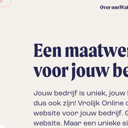
Over ons
Wat
Een maatwe
voor jouw be
Jouw bedrijf is uniek, jouw
dus ook zijn! Vrolijk Onlin
website voor jouw bedrijf. 
website. Maar een unieke site