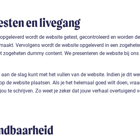
esten en livegang
 opgeleverd wordt de website getest, gecontroleerd en worden de 
maakt. Vervolgens wordt de website opgeleverd in een zogehet
t zogeheten dummy content. We presenteren de website bij ons op
 aan de slag kunt met het vullen van de website. Indien je dit we
op de website plaatsen. Als je het helemaal goed wilt doen, vra
ou te schrijven. Zo weet je zeker dat jouw verhaal overtuigend v
indbaarheid