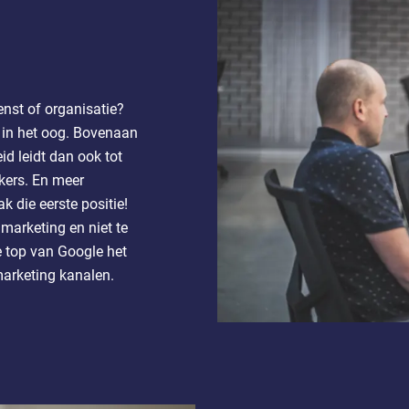
enst of organisatie?
 in het oog. Bovenaan
id leidt dan ook tot
ers. En meer
 die eerste positie!
 marketing en niet te
de top van Google het
marketing kanalen.