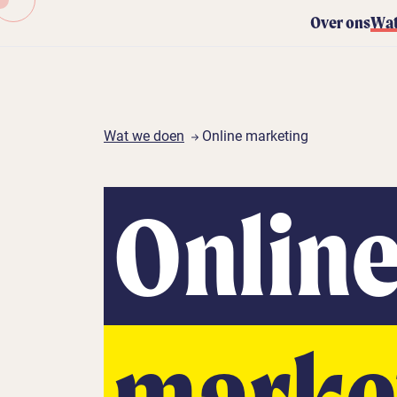
Over ons
Wat
Wat we doen
Online marketing
Onlin
marke