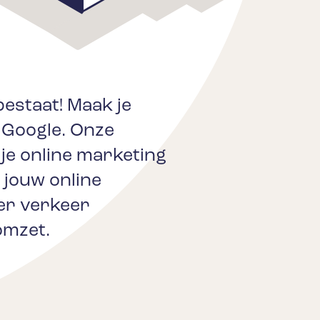
bestaat! Maak je
 Google. Onze
l je online marketing
 jouw online
eer verkeer
omzet.