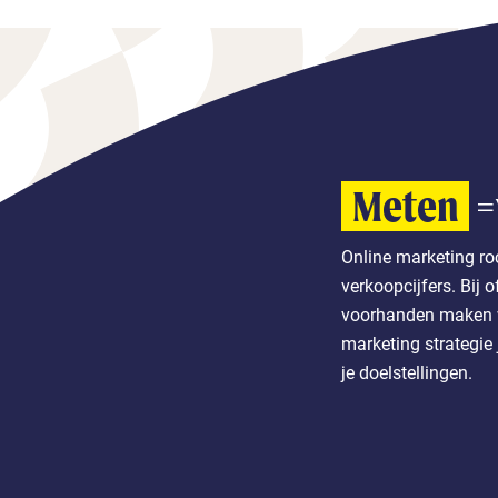
Meten
=
Online marketing ro
verkoopcijfers. Bij o
voorhanden maken w
marketing strategie 
je doelstellingen.