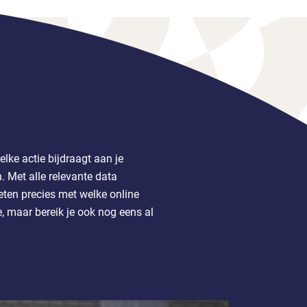
ke actie bijdraagt aan je
n. Met alle relevante data
en precies met welke online
e, maar bereik je ook nog eens al