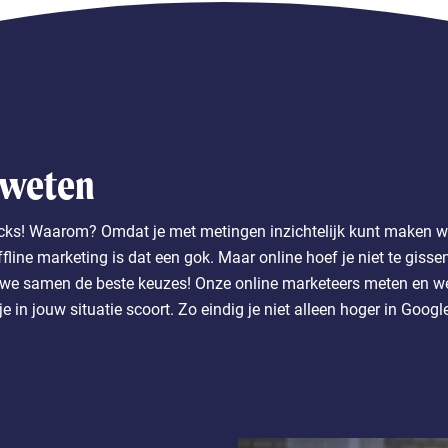
weten
cks! Waarom? Omdat je met metingen inzichtelijk kunt maken wel
ffline marketing is dat een gok. Maar online hoef je niet te gisse
e samen de beste keuzes! Onze online marketeers meten en wet
je in jouw situatie scoort. Zo eindig je niet alleen hoger in Googl