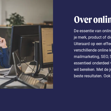
Over onli
De essentie van onlin
je merk, product of d
Uiteraard op een effe
verschillende online 
mailmarketing, SEO, 
essentieel onderdeel 
wil bereiken. Met de j
beste resultaten. Ook 