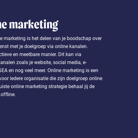
ne marketing
e marketing is het delen van je boodschap over
ienst met je doelgroep via online kanalen.
ctieve en meetbare manier. Dit kan via
kanalen zoals je website, social media, e-
SEA en nog veel meer. Online marketing is een
voor iedere organisatie die zijn doelgroep online
uiste online marketing strategie behaal jij de
offline.