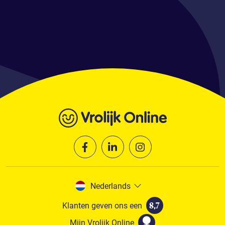
Nederlands
Klanten geven ons een
8,7
Mijn Vrolijk Online