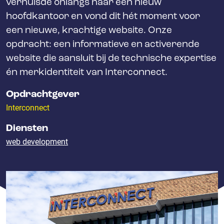
verhuisde onlangs naar een nieuw
hoofdkantoor en vond dit hét moment voor
een nieuwe, krachtige website. Onze
opdracht: een informatieve en activerende
website die aansluit bij de technische expertise
én merkidentiteit van Interconnect.
Opdrachtgever
Interconnect
Diensten
web development