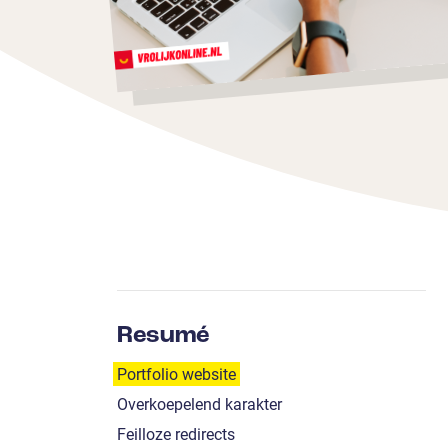
Resumé
Portfolio website
Overkoepelend karakter
Feilloze redirects