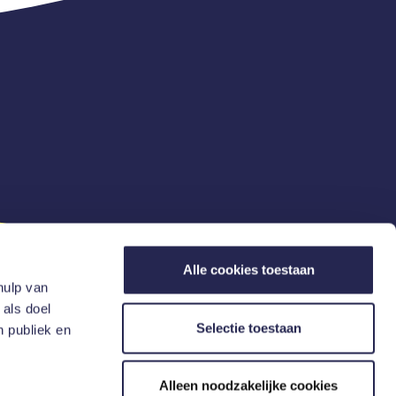
Alle cookies toestaan
hulp van
 als doel
Selectie toestaan
n publiek en
act
Alleen noodzakelijke cookies