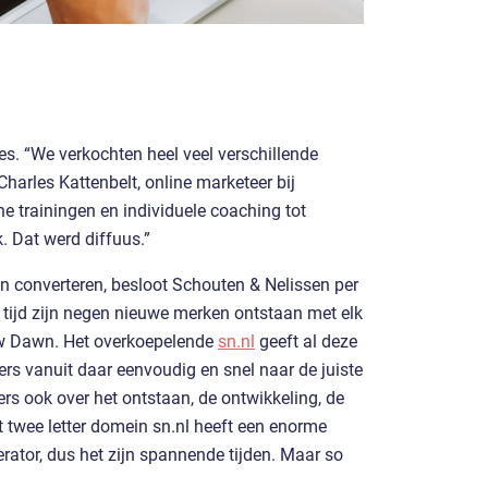
s. “We verkochten heel veel verschillende
Charles Kattenbelt, online marketeer bij
ne trainingen en individuele coaching tot
. Dat werd diffuus.”
n converteren, besloot Schouten & Nelissen per
ar tijd zijn negen nieuwe merken ontstaan met elk
ew Dawn. Het overkoepelende
sn.nl
geeft al deze
ers vanuit daar eenvoudig en snel naar de juiste
ers ook over het ontstaan, de ontwikkeling, de
 twee letter domein sn.nl heeft een enorme
erator, dus het zijn spannende tijden. Maar so