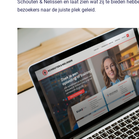
Schouten & Nelissen en laat zien wat zij te bieden hebbe
bezoekers naar de juiste plek geleid.