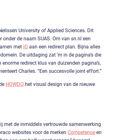
lissen University of Applied Sciences. Dit
er onder de naam SUAS. Om van sn.nl een
 samen met
iO
aan een redirect plan. Bijna alles
-domein. De uitdaging zat ’m in de pagina’s die
 enorme redirect klus van duizenden pagina’s,
enteert Charles. “Een succesvolle joint effort.”
lde
HOWDO
het visual design van de nieuwe
lij met de inmiddels vertrouwde samenwerking
mbraco websites voor de merken
Competence
en