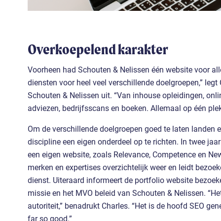
Overkoepelend karakter
Voorheen had Schouten & Nelissen één website voor alle
diensten voor heel veel verschillende doelgroepen,” legt 
Schouten & Nelissen uit. “Van inhouse opleidingen, onli
adviezen, bedrijfsscans en boeken. Allemaal op één plek
Om de verschillende doelgroepen goed te laten landen e
discipline een eigen onderdeel op te richten. In twee ja
een eigen website, zoals Relevance, Competence en N
merken en expertises overzichtelijk weer en leidt bezoek
dienst. Uiteraard informeert de portfolio website bezoek
missie en het MVO beleid van Schouten & Nelissen. “Het
autoriteit,” benadrukt Charles. “Het is de hoofd SEO gen
far so good.”