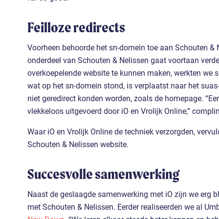
Feilloze redirects
Voorheen behoorde het sn-domein toe aan Schouten & Ne
onderdeel van Schouten & Nelissen gaat voortaan verd
overkoepelende website te kunnen maken, werkten we
wat op het sn-domein stond, is verplaatst naar het suas
niet geredirect konden worden, zoals de homepage. “Een
vlekkeloos uitgevoerd door iO en Vrolijk Online,” complim
Waar iO en Vrolijk Online de techniek verzorgden, vervu
Schouten & Nelissen website.
Succesvolle samenwerking
Naast de geslaagde samenwerking met iO zijn we erg b
met Schouten & Nelissen. Eerder realiseerden we al U