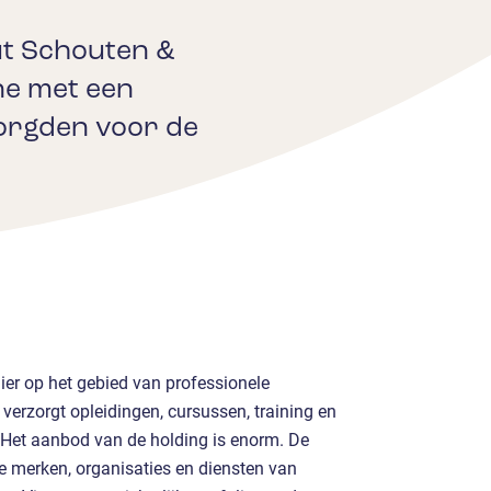
uut Schouten &
ne met een
orgden voor de
ier op het gebied van professionele
verzorgt opleidingen, cursussen, training en
 Het aanbod van de holding is enorm. De
de merken, organisaties en diensten van