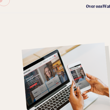
Over ons
Wat