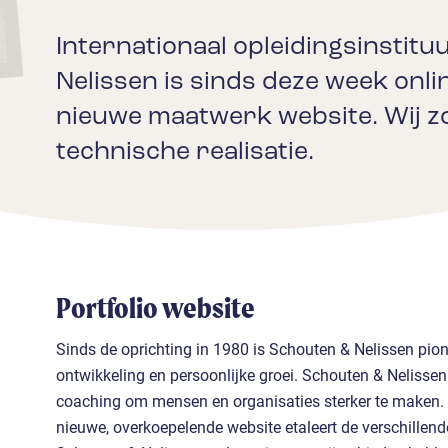
Internationaal opleidingsinstit
Nelissen is sinds deze week onli
nieuwe maatwerk website. Wij z
technische realisatie.
Portfolio website
Sinds de oprichting in 1980 is Schouten & Nelissen pion
ontwikkeling en persoonlijke groei. Schouten & Nelissen 
coaching om mensen en organisaties sterker te maken.
nieuwe, overkoepelende website etaleert de verschillen