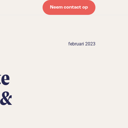
Neem contact op
februari 2023
te
 &