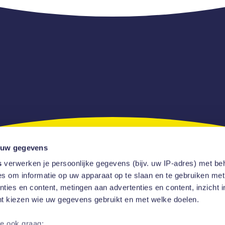
 uw gegevens
s
verwerken je persoonlijke gegevens (bijv. uw IP-adres) met be
s om informatie op uw apparaat op te slaan en te gebruiken met
ties en content, metingen aan advertenties en content, inzicht i
nt kiezen wie uw gegevens gebruikt en met welke doelen.
Over ons
Wat we doen
Projecten
Updates
Vacatures
Cont
we ook graag: