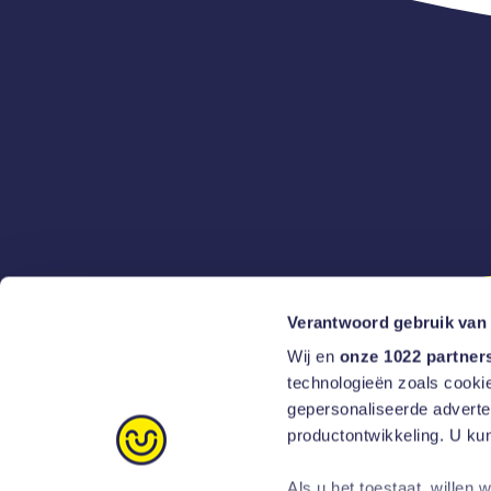
Verantwoord gebruik van
Wij en
onze 1022 partner
technologieën zoals cookie
gepersonaliseerde adverten
productontwikkeling. U ku
Als u het toestaat, willen 