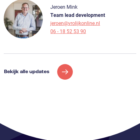
Jeroen Mink
Team lead development
jeroen@vrolijkonline.nl
06 - 18 52 53 90
Bekijk alle updates