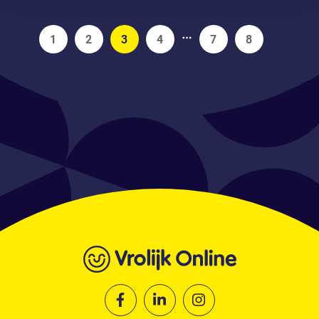
1
2
3
4
7
8